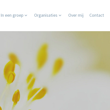
In een groep
Organisaties
Over mij
Contact