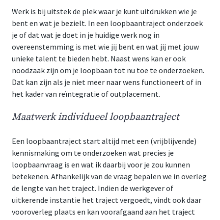
Werk is bij uitstek de plek waar je kunt uitdrukken wie je
bent en wat je bezielt. In een loopbaantraject onderzoek
je of dat wat je doet in je huidige werk nog in
overeenstemming is met wie jij bent en wat jij met jouw
unieke talent te bieden hebt. Naast wens kan er ook
noodzaak zijn om je loopbaan tot nu toe te onderzoeken.
Dat kan zijn als je niet meer naar wens functioneert of in
het kader van reïntegratie of outplacement.
Maatwerk individueel loopbaantraject
Een loopbaantraject start altijd met een (vrijblijvende)
kennismaking om te onderzoeken wat precies je
loopbaanvraag is en wat ik daarbij voor je zou kunnen
betekenen. Afhankelijk van de vraag bepalen we in overleg
de lengte van het traject. Indien de werkgever of
uitkerende instantie het traject vergoedt, vindt ook daar
vooroverleg plaats en kan voorafgaand aan het traject