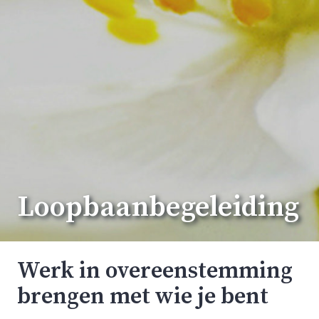
Loopbaanbegeleiding
Werk in overeenstemming
brengen met wie je bent